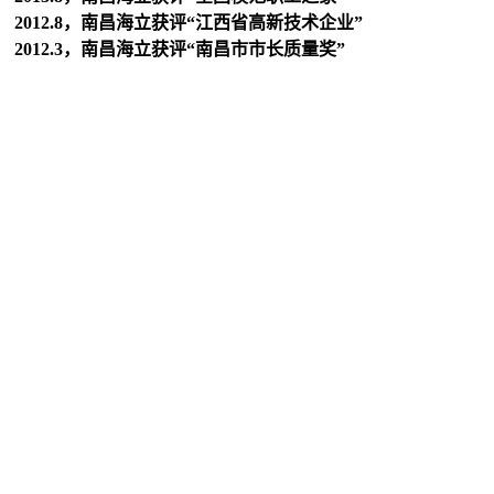
2012.8，南昌海立获评“江西省高新技术企业”
2012.3，南昌海立获评“南昌市市长质量奖”