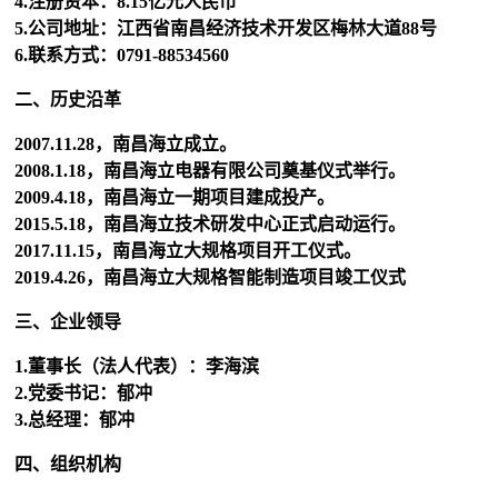
4.注册资本：8.15亿元人民币
5.公司地址：江西省南昌经济技术开发区梅林大道88号
6.联系方式：0791-88534560
二、历史沿革
2007.11.28，南昌海立成立。
2008.1.18，南昌海立电器有限公司奠基仪式举行。
2009.4.18，南昌海立一期项目建成投产。
2015.5.18，南昌海立技术研发中心正式启动运行。
2017.11.15，南昌海立大规格项目开工仪式。
2019.4.26，南昌海立大规格智能制造项目竣工仪式
三、企业领导
1.董事长（法人代表）：李海滨
2.党委书记：郁冲
3.总经理：郁冲
四、组织机构