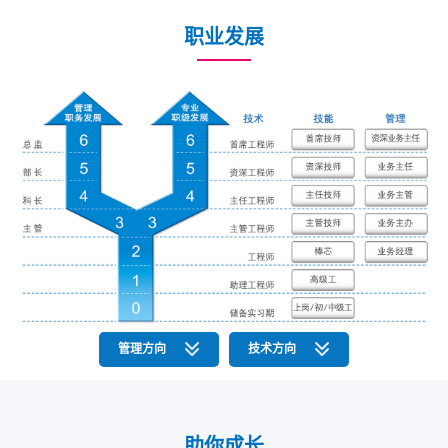
职业发展
管理方向
技术方向
有志于在团队和人员管理方向实现职业梦想的员工，在完成
专注于专业技术能力发展和突破的员工，可以选择在某一专
了基础职业能力的积累后，可以选择管理职务发展通道。
业通道内持续发展。
助你成长