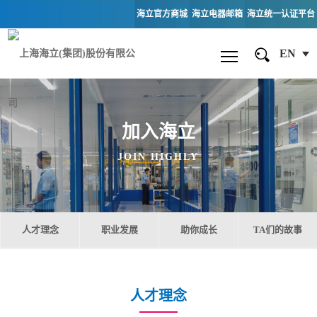
海立官方商城
海立电器邮箱
海立统一认证平台
EN
加入海立
JOIN HIGHLY
人才理念
职业发展
助你成长
TA们的故事
人才理念