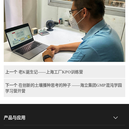
上一个
老K诞生记——上海工厂KPO训练营
下一个
在创新的土壤播种思考的种子 ——海立集团GMP混沌学园
学习营开营
产品与应用