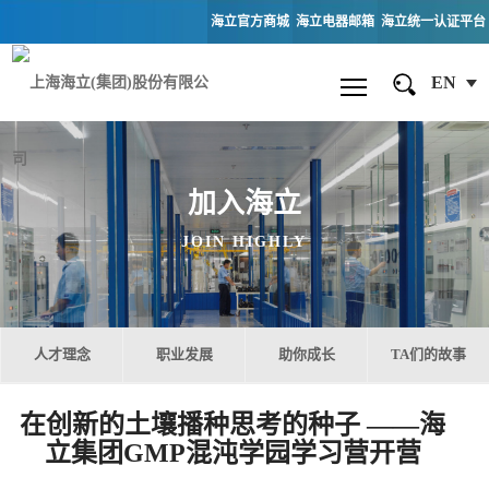
海立官方商城
海立电器邮箱
海立统一认证平台
EN
加入海立
JOIN HIGHLY
人才理念
职业发展
助你成长
TA们的故事
在创新的土壤播种思考的种子 ——海
立集团GMP混沌学园学习营开营