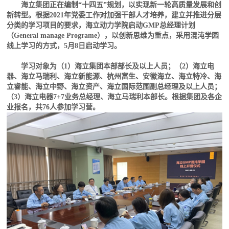
海立集团正在编制“十四五”规划，以实现新一轮高质量发展和创
新转型。根据2021年党委工作对加强干部人才培养，建立并推进分层
分类的学习项目的要求，海立动力学院启动GMP总经理计划
（General manage Programe），以创新思维为重点，采用混沌学园
线上学习的方式，5月8日启动学习。
学习对象为（1）海立集团本部部长及以上人员；（2）海立电
器、海立马瑞利、海立新能源、杭州富生、安徽海立、海立特冷、海
立睿能、海立中野、海立资产、海立国际范围副总经理及以上人员；
（3）海立电器7+7业务总经理、海立马瑞利本部长。根据集团及各企
业报名，共76人参加学习营。