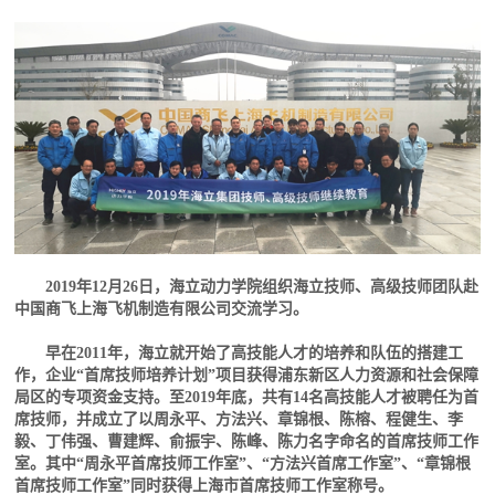
2019年12月26日，海立动力学院组织海立技师、高级技师团队赴
中国商飞上海飞机制造有限公司交流学习。
早在2011年，海立就开始了高技能人才的培养和队伍的搭建工
作，企业“首席技师培养计划”项目获得浦东新区人力资源和社会保障
局区的专项资金支持。至2019年底，共有14名高技能人才被聘任为首
席技师，并成立了以周永平、方法兴、章锦根、陈榕、程健生、李
毅、丁伟强、曹建辉、俞振宇、陈峰、陈力名字命名的首席技师工作
室。其中“周永平首席技师工作室”、“方法兴首席工作室”、“章锦根
首席技师工作室”同时获得上海市首席技师工作室称号。