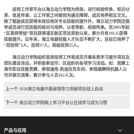
技师工作室平台以海立动力学院为桥梁，进行经验传承、知识分
享、信息传递，让工作室之间做到沟通无障碍，成员培养相互交叉。
除了鼓励成员获得本岗位相关专业技能的提升外，海立动力学院还倡
导成员进行双技能的结对与培养，以老带新、经验传承。至2005年起
“区高师带徒”项目获得浦东新区项目资助以来，累计共有191人获得
技能提升。近年来，海立电器技能人才队伍不断扩大，目前已培养了
“双技师”3人，技师37人，高级技师25人。
海立动力学院组织首席技师工作室成员开展各类学习提升项目及
团队建设活动，并积极参加市、区组织的各项学习活动。如：观摩上
海市职业技能竞赛、参观通用-凯迪拉克车间、参观福赛特机器人公
司并做交流等，累计参与人员162人次。
上一个
2020海立电器中基层领导力突破项目线上启动
下一个
海立动力学院网上学习平台让在线学习成为习惯
产品与应用