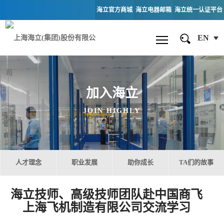
海立官方商城
海立电器邮箱
海立统一认证平台
EN
加入海立
JOIN HIGHLY
人才理念
职业发展
助你成长
TA们的故事
海立技师、高级技师团队赴中国商飞
上海飞机制造有限公司交流学习