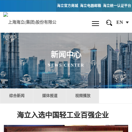
海立官方商城
海立电器邮箱
海立统一认证平台
EN
新闻中心
NEWS CENTER
综合新闻
媒体报道
视频播放
海立入选中国轻工业百强企业