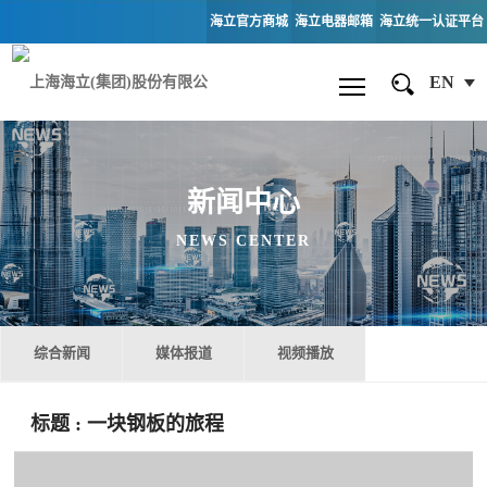
海立官方商城
海立电器邮箱
海立统一认证平台
EN
新闻中心
NEWS CENTER
综合新闻
媒体报道
视频播放
标题
: 一块钢板的旅程