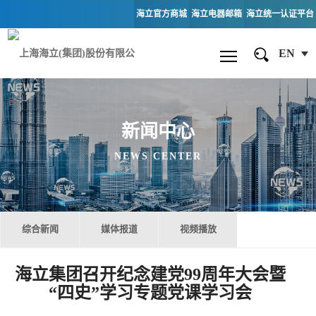
海立官方商城
海立电器邮箱
海立统一认证平台
EN
新闻中心
NEWS CENTER
综合新闻
媒体报道
视频播放
海立集团召开纪念建党99周年大会暨
“四史”学习专题党课学习会