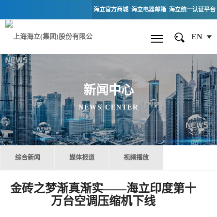
海立官方商城
海立电器邮箱
海立统一认证平台
EN
新闻中心
NEWS CENTER
综合新闻
媒体报道
视频播放
金砖之梦渐真渐实——海立印度第十
万台空调压缩机下线