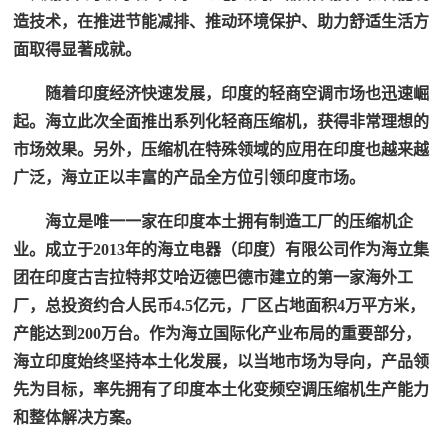
造技术，在推进节能减排、推动环境保护、助力舒适生活方
面取得显著成就。
随着印度经济快速发展，印度的轻商空调市场也迅速崛
起。海立此次全面推出系列化轻商压缩机，获得非常理想的
市场效果。另外，压缩机在特殊领域的应用在印度也越来越
广泛，海立正以丰富的产品全方位引领印度市场。
海立是唯一一家在印度本土拥有制造工厂的压缩机企
业。成立于2013年的海立电器（印度）有限公司作为海立集
团在印度古吉拉特邦艾哈迈德巴德市建立的第一家海外工
厂，总投资约合人民币4.5亿元，厂区占地面积4万平方米，
产能达到200万台。作为海立国际化产业布局的重要部分，
海立印度始终坚持本土化发展，以当地市场为导向，产品领
先为目标，率先拥有了印度本土化变频空调压缩机生产能力
和整体解决方案。