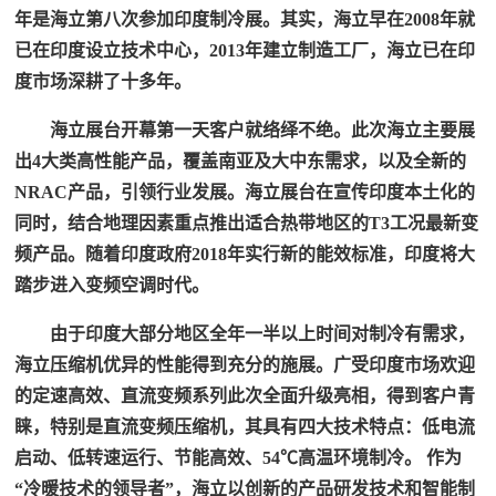
年是海立第八次参加印度制冷展。其实，海立早在2008年就
已在印度设立技术中心，2013年建立制造工厂，海立已在印
度市场深耕了十多年。
海立展台开幕第一天客户就络绎不绝。此次海立主要展
出4大类高性能产品，覆盖南亚及大中东需求，以及全新的
NRAC产品，引领行业发展。海立展台在宣传印度本土化的
同时，结合地理因素重点推出适合热带地区的T3工况最新变
频产品。随着印度政府2018年实行新的能效标准，印度将大
踏步进入变频空调时代。
由于印度大部分地区全年一半以上时间对制冷有需求，
海立压缩机优异的性能得到充分的施展。广受印度市场欢迎
的定速高效、直流变频系列此次全面升级亮相，得到客户青
睐，特别是直流变频压缩机，其具有四大技术特点：低电流
启动、低转速运行、节能高效、54℃高温环境制冷。 作为
“冷暖技术的领导者”，海立以创新的产品研发技术和智能制