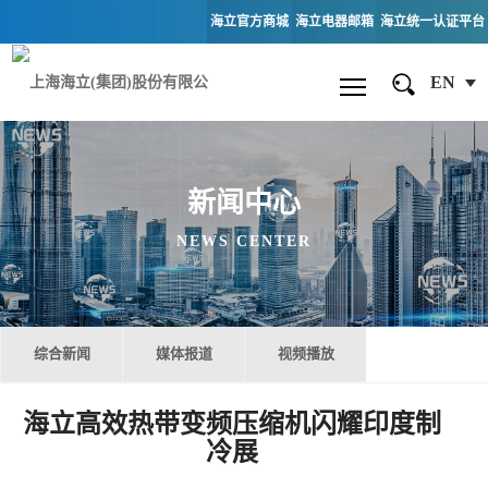
海立官方商城
海立电器邮箱
海立统一认证平台
EN
新闻中心
NEWS CENTER
综合新闻
媒体报道
视频播放
海立高效热带变频压缩机闪耀印度制
冷展